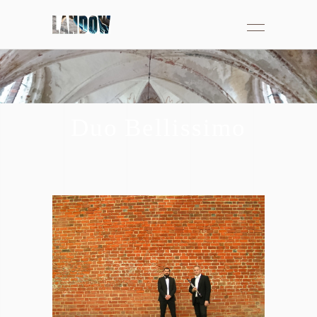
So 5.5.24 Konzert
Duo Bellissimo