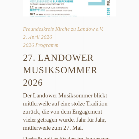
Freundeskreis Kirche zu Landow e.V.
2. April 2026
2026 Programm
27. LANDOWER
MUSIKSOMMER
2026
Der Landower Musiksommer blickt
mittlerweile auf eine stolze Tradition
zurück, die von dem Engagement
vieler getragen wurde. Jahr für Jahr,
mittlerweile zum 27. Mal.
Deshalb galt es für den im Januar neu