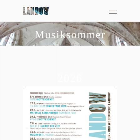
Musiksommer
2026