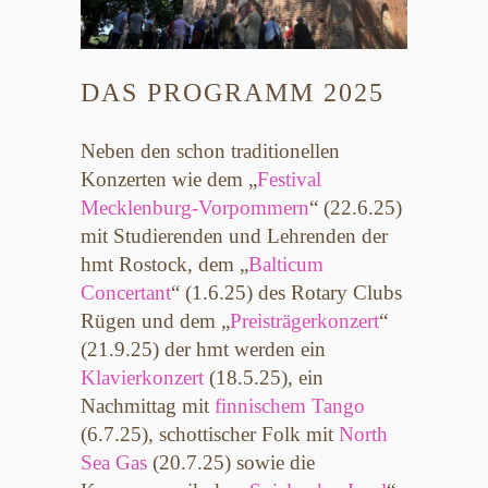
DAS PROGRAMM 2025
Neben den schon traditionellen
Konzerten wie dem „
Festival
Mecklenburg-Vorpommern
“ (22.6.25)
mit Studierenden und Lehrenden der
hmt Rostock, dem „
Balticum
Concertant
“ (1.6.25) des Rotary Clubs
Rügen und dem „
Preisträgerkonzert
“
(21.9.25) der hmt werden ein
Klavierkonzert
(18.5.25), ein
Nachmittag mit
finnischem Tango
(6.7.25), schottischer Folk mit
North
Sea Gas
(20.7.25) sowie die