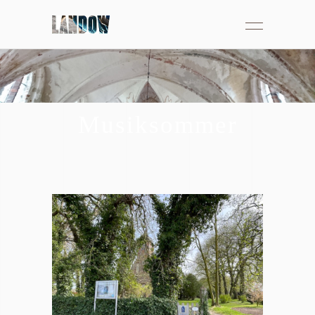
2025 Landower
Musiksommer